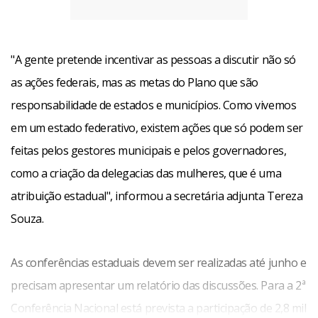
"A gente pretende incentivar as pessoas a discutir não só
as ações federais, mas as metas do Plano que são
responsabilidade de estados e municípios. Como vivemos
em um estado federativo, existem ações que só podem ser
feitas pelos gestores municipais e pelos governadores,
como a criação da delegacias das mulheres, que é uma
atribuição estadual", informou a secretária adjunta Tereza
Souza.
As conferências estaduais devem ser realizadas até junho e
precisam apresentar um relatório das discussões. Para a 2ª
Conferência Nacional está prevista a participação de 2,8 mil