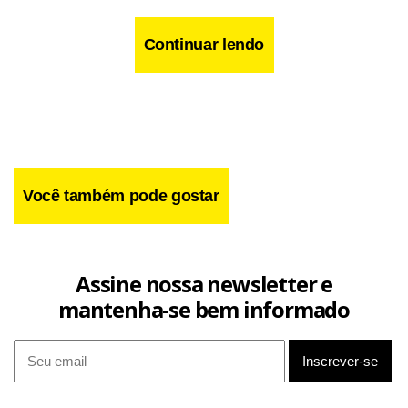
delegados escolhidos nesses encontros estaduais. A
eleição deles levará em conta aspectos como diversidade de
Continuar lendo
raça, de classe e a liberdade sexual.
Você também pode gostar
Assine nossa newsletter e
mantenha-se bem informado