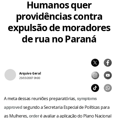
Humanos quer
providências contra
expulsão de moradores
de rua no Paraná
Arquivo Geral
25/03/2007 0h00
A meta dessas reuniões preparatórias,
symptoms
segundo a Secretaria Especial de Políticas para
approved
as Mulheres,
é avaliar a aplicação do Plano Nacional
order