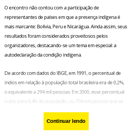
O encontro não contou com a participação de
representantes de países em que a presença indígena é
mais marcante: Bolívia, Peru e Nicarágua. Ainda assim, seus
resultados foram considerados proveitosos pelos
organizadores, destacando-se um tema em especial: a
autodeclaração da condição indígena.
De acordo com dados do IBGE, em 1991, o percentual de
índios em relação à população total brasileira era de 0,2%,
o equivalente a 294 mil pessoas. Em 2000, esse percentual
subiu para 0,4% da população, ou 734 mil pessoas que se
declararam indígenas no recenseamento.
Continuar lendo