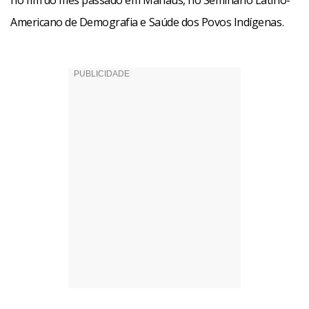
no fim do mês passado em Manaus, no Seminário Latino-
Americano de Demografia e Saúde dos Povos Indígenas.