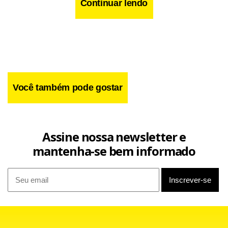
Continuar lendo
Você também pode gostar
Assine nossa newsletter e
mantenha-se bem informado
O acordo será assinado com a FIT Residencial,
help
empresa criada pela construtora Gafisa para atuar no
mercado imobiliário.