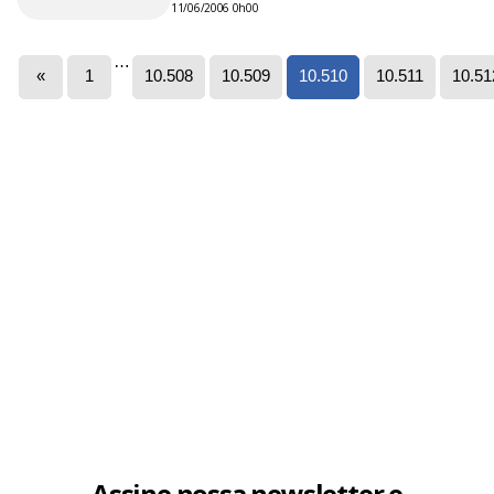
11/06/2006 0h00
…
«
1
10.508
10.509
10.510
10.511
10.51
Assine nossa newsletter e