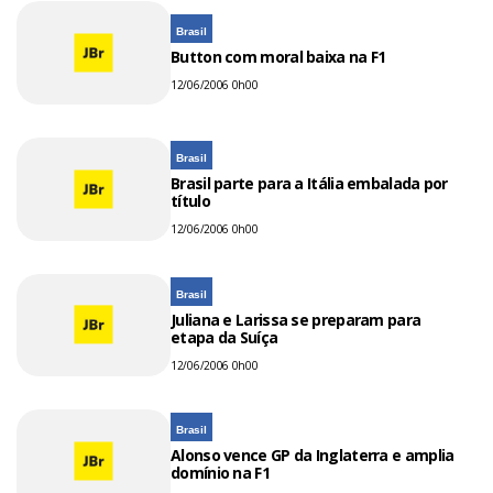
Brasil
Button com moral baixa na F1
12/06/2006 0h00
Brasil
Brasil parte para a Itália embalada por
título
12/06/2006 0h00
Brasil
Juliana e Larissa se preparam para
etapa da Suíça
12/06/2006 0h00
Brasil
Alonso vence GP da Inglaterra e amplia
domínio na F1