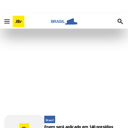
BRASIL
Brasil
Enem será aplicado em 140 presídios