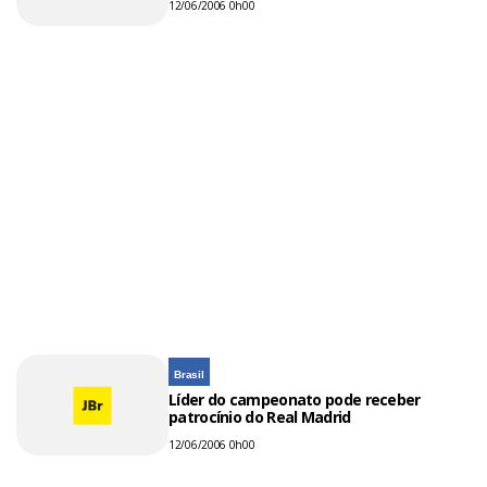
12/06/2006 0h00
Brasil
Líder do campeonato pode receber
patrocínio do Real Madrid
12/06/2006 0h00