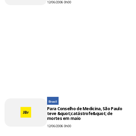
12/06/2006 0h00
Brasil
Para Conselho de Medicina, São Paulo
teve &quot;catástrofe&quot; de
mortes em maio
12/06/2006 0h00