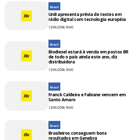
Brasil
UnB apresenta prévia de testes em
rádio digital com tecnologia européia
12/06/2006 0h00
Brasil
Biodiesel estará à venda em postos BR
de todo o país ainda este ano, diz
distribuidora
12/06/2006 0h00
Brasil
Franck Caldeira e Fabiane vencem em
Santo Amaro
12/06/2006 0h00
Brasil
Brasileiros conseguem bons
resultados em Genebra