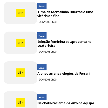
Brasil
Time de Marcelinho Huertas a uma
vitória da final
12/06/2006 0h00
Brasil
Seleção feminina se apresenta na
sexta-feira
12/06/2006 0h00
Brasil
Alonso arranca elogios da Ferrari
12/06/2006 0h00
Brasil
Fisichella reclama de erro da equipe