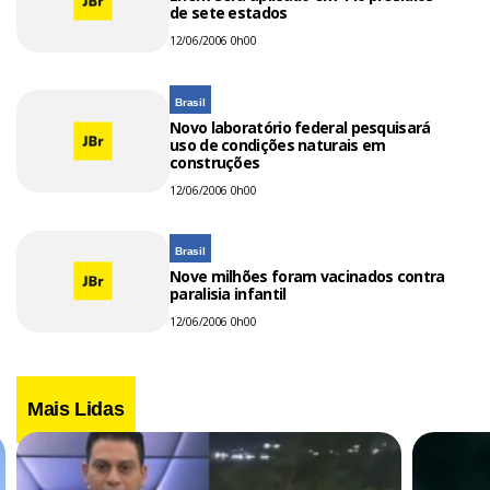
de sete estados
12/06/2006 0h00
Brasil
Novo laboratório federal pesquisará
uso de condições naturais em
construções
12/06/2006 0h00
Brasil
Nove milhões foram vacinados contra
paralisia infantil
12/06/2006 0h00
Mais Lidas