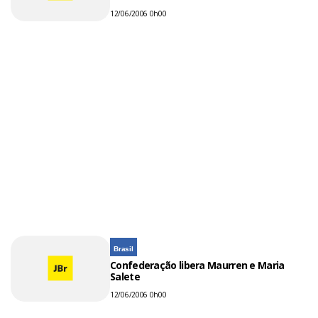
12/06/2006 0h00
Brasil
Confederação libera Maurren e Maria
Salete
12/06/2006 0h00