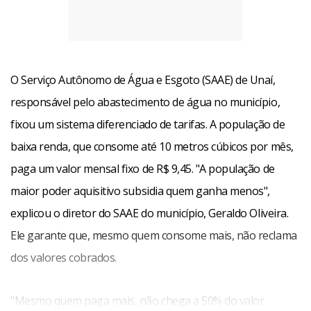
O Serviço Autônomo de Água e Esgoto (SAAE) de Unaí,
responsável pelo abastecimento de água no município,
fixou um sistema diferenciado de tarifas. A população de
baixa renda, que consome até 10 metros cúbicos por mês,
paga um valor mensal fixo de R$ 9,45. "A população de
maior poder aquisitivo subsidia quem ganha menos",
explicou o diretor do SAAE do município, Geraldo Oliveira.
Ele garante que, mesmo quem consome mais, não reclama
dos valores cobrados.
"Mesmo quem paga mais, não chega a 50% do valor