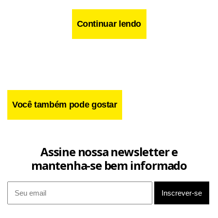
Continuar lendo
Você também pode gostar
Assine nossa newsletter e
mantenha-se bem informado
Facebook
WhatsApp
LinkedIn
Twitter
X
Telegram
Share