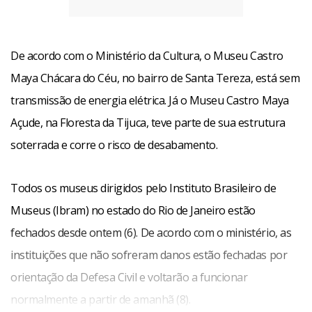
De acordo com o Ministério da Cultura, o Museu Castro
Maya Chácara do Céu, no bairro de Santa Tereza, está sem
transmissão de energia elétrica. Já o Museu Castro Maya
Açude, na Floresta da Tijuca, teve parte de sua estrutura
soterrada e corre o risco de desabamento.
Todos os museus dirigidos pelo Instituto Brasileiro de
Museus (Ibram) no estado do Rio de Janeiro estão
fechados desde ontem (6). De acordo com o ministério, as
instituições que não sofreram danos estão fechadas por
orientação da Defesa Civil e voltarão a funcionar
normalmente a partir de amanhã (8).