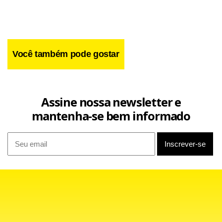
Você também pode gostar
Assine nossa newsletter e
mantenha-se bem informado
Dados do Observatório Nacional dos Direitos Humanos
(ONDH) apontam que as violações mais recorrentes são as