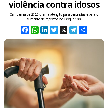
violência contra idosos
Campanha de 2026 chama atenção para denúncias e para o
aumento de registros no Disque 100.
Facebook
WhatsApp
LinkedIn
Twitter
X
Telegra
Share