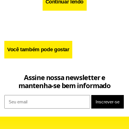
informação”, reclamou Maria Aparecida, garantindo que,
Continuar lendo
mesmo assim, eles não vão deixar de tomar a vacina em
outro dia.
Você também pode gostar
Assine nossa newsletter e
mantenha-se bem informado