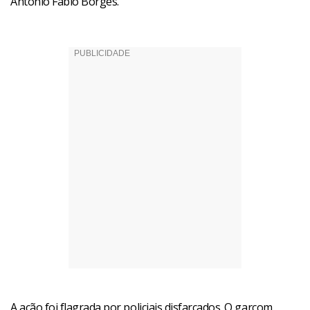
Antônio Fábio Borges.
A ação foi flagrada por policiais disfarçados. O garçom