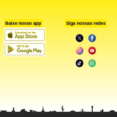
Facebook
WhatsApp
LinkedIn
Twitter
X
Telegram
Share
Baixe nosso app
Siga nossas redes