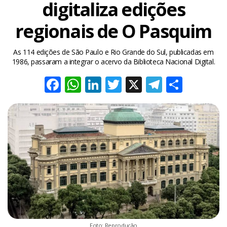
digitaliza edições
regionais de O Pasquim
As 114 edições de São Paulo e Rio Grande do Sul, publicadas em
1986, passaram a integrar o acervo da Biblioteca Nacional Digital.
Facebook
WhatsApp
LinkedIn
Twitter
X
Telegra
Share
Foto: Reprodução