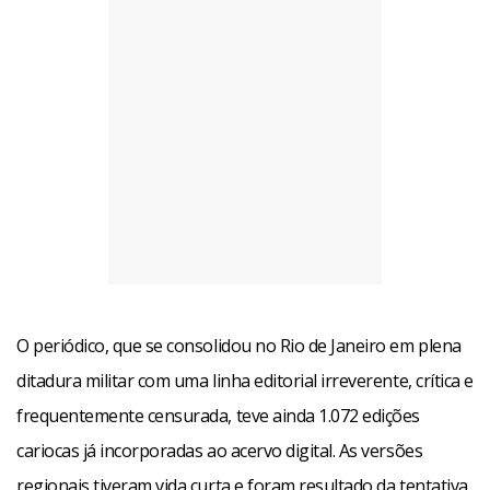
O periódico, que se consolidou no Rio de Janeiro em plena
ditadura militar com uma linha editorial irreverente, crítica e
frequentemente censurada, teve ainda 1.072 edições
cariocas já incorporadas ao acervo digital. As versões
regionais tiveram vida curta e foram resultado da tentativa