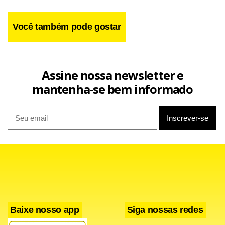
Você também pode gostar
Assine nossa newsletter e
mantenha-se bem informado
Baixe nosso app
Siga nossas redes
“O pedido está pronto”, disse Carvalhosa. “Precisa agora