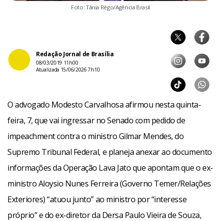
Foto: Tânia Rêgo/Agência Brasil
Redação Jornal de Brasília
08/03/2019 11h00
Atualizada 15/06/2026 7h10
O advogado Modesto Carvalhosa afirmou nesta quinta-
feira, 7, que vai ingressar no Senado com pedido de
impeachment contra o ministro Gilmar Mendes, do
Supremo Tribunal Federal, e planeja anexar ao documento
informações da Operação Lava Jato que apontam que o ex-
ministro Aloysio Nunes Ferreira (Governo Temer/Relações
Exteriores) “atuou junto” ao ministro por “interesse
próprio” e do ex-diretor da Dersa Paulo Vieira de Souza,