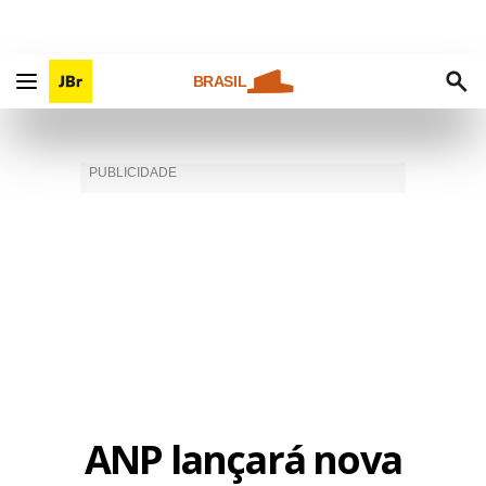
BRASIL
ANP lançará nova