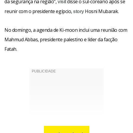
da segurança na região",
disse o sul-coreano após se
visit
reunir com o presidente egípcio,
Hosni Mubarak.
story
No domingo, a agenda de Ki-moon inclui uma reunião com
Mahmud Abbas, presidente palestino e líder da facção
Fatah.