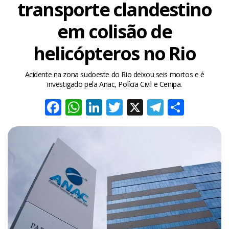
transporte clandestino
em colisão de
helicópteros no Rio
Acidente na zona sudoeste do Rio deixou seis mortos e é
investigado pela Anac, Polícia Civil e Cenipa.
Facebook
WhatsApp
LinkedIn
Twitter
X
Telegra
Share