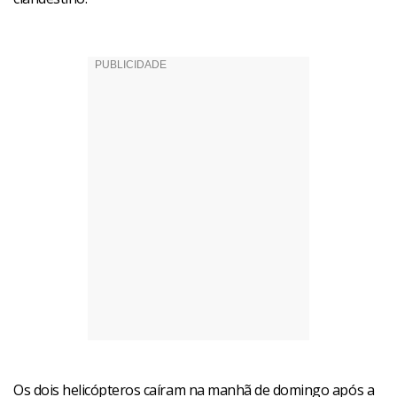
Os dois helicópteros caíram na manhã de domingo após a