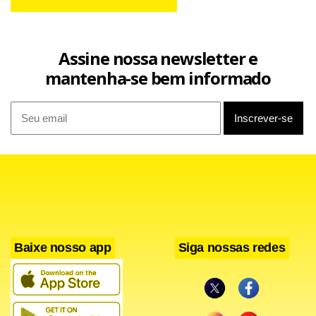
Assine nossa newsletter e
mantenha-se bem informado
Baixe nosso app
Siga nossas redes
Até porque esse besteirol de 2026 repete o avô do
influenciador, o general João Baptista Figueiredo, que