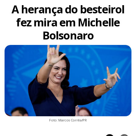
A herança do besteirol
fez mira em Michelle
Bolsonaro
Foto: Marcos Corrêa/PR