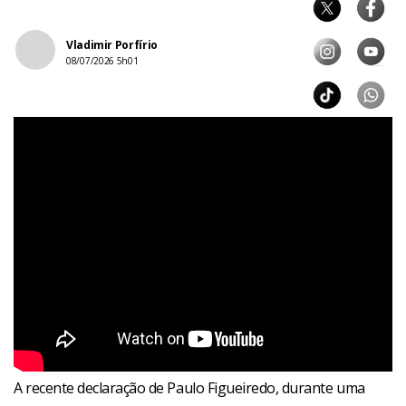
Vladimir Porfírio
08/07/2026 5h01
A recente declaração de Paulo Figueiredo, durante uma