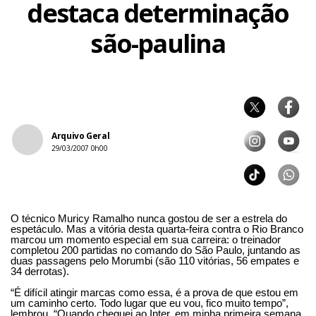
destaca determinação
são-paulina
Arquivo Geral
29/03/2007 0h00
O técnico Muricy Ramalho nunca gostou de ser a estrela do
espetáculo. Mas a vitória desta quarta-feira contra o Rio Branco
marcou um momento especial em sua carreira: o treinador
completou 200 partidas no comando do São Paulo, juntando as
duas passagens pelo Morumbi (são 110 vitórias, 56 empates e
34 derrotas).
“É difícil atingir marcas como essa, é a prova de que estou em
um caminho certo. Todo lugar que eu vou, fico muito tempo”,
lembrou. “Quando cheguei ao Inter, em minha primeira semana