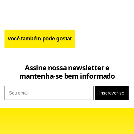
Facebook
WhatsApp
LinkedIn
Twitter
X
Telegram
Share
Você também pode gostar
Assine nossa newsletter e
mantenha-se bem informado