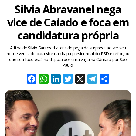
Silvia Abravanel nega
vice de Caiado e foca em
candidatura própria
A filha de Silvio Santos diz ter sido pega de surpresa ao ver seu
nome ventilado para vice na chapa presidencial do PSD e reforçou
que seu foco está na disputa por uma vaga na Câmara por São
Paulo.
Facebook
WhatsApp
LinkedIn
Twitter
X
Telegra
Share