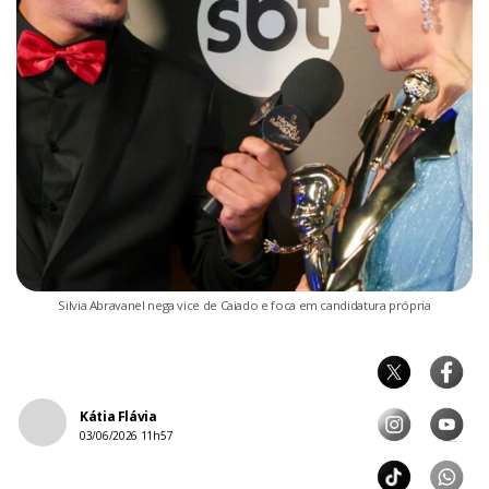
Silvia Abravanel nega vice de Caiado e foca em candidatura própria
Kátia Flávia
03/06/2026 11h57