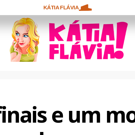
KÁTIA FLÁVIA
finais e um mo