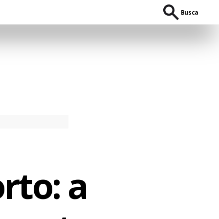
Busca
rto: a