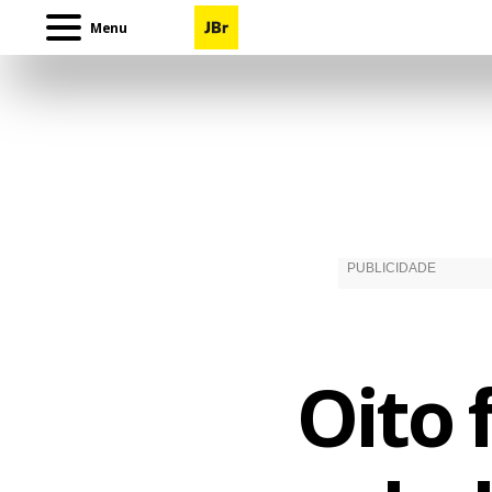
Menu
Oito 