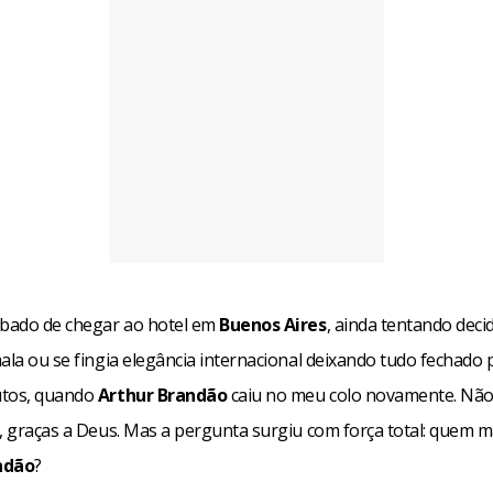
abado de chegar ao hotel em
Buenos Aires
, ainda tentando decid
ala ou se fingia elegância internacional deixando tudo fechado 
utos, quando
Arthur Brandão
caiu no meu colo novamente. Nã
e, graças a Deus. Mas a pergunta surgiu com força total: quem 
ndão
?