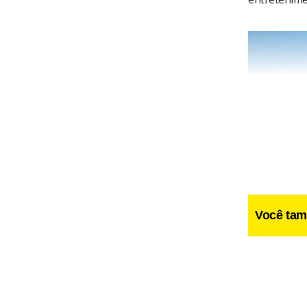
Você tam
Entre dieta sem 