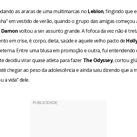
odando as araras de uma multimarcas no
Leblon
, fingindo que e
ha” em vestido de verão, quando o grupo das amigas começou 
t Damon
voltou a ser assunto grande. A fofoca da vez não é tret
to em crise, é corpo, dieta, saúde e aquele velho pacto de
Hol
 eterna. Entre uma blusa em promoção e outra, fui entendendo
 decidiu virar quase atleta para fazer
The Odyssey
, cortou gl
té chegar ao peso da adolescência e ainda saiu dizendo que a
 a vida” dele.