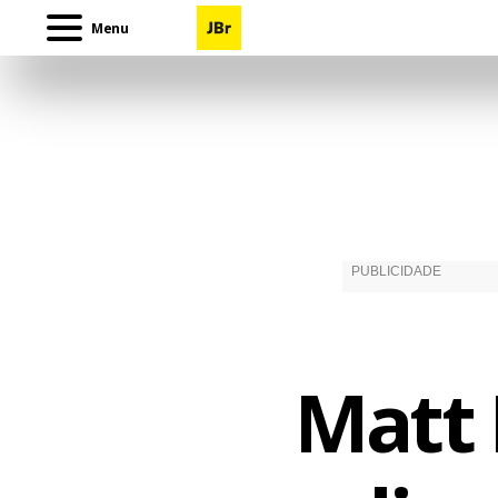
Menu
Matt 