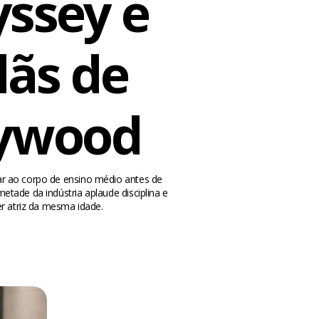
yssey e
lãs de
lywood
ar ao corpo de ensino médio antes de
etade da indústria aplaude disciplina e
r atriz da mesma idade.
m