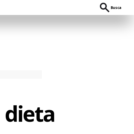
Busca
 dieta