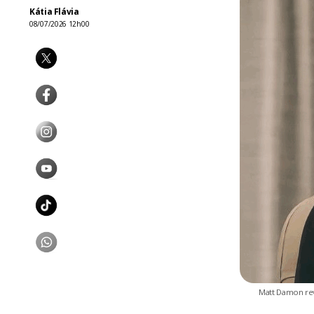
Kátia Flávia
08/07/2026 12h00
Matt Damon rev