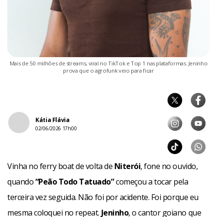
Mais de 50 milhões de streams, viral no TikTok e Top 1 nas plataformas. Jeninho
prova que o agrofunk veio para ficar
Kátia Flávia
02/06/2026 17h00
Vinha no ferry boat de volta de
Niterói
, fone no ouvido,
quando
“Peão Todo Tatuado”
começou a tocar pela
terceira vez seguida. Não foi por acidente. Foi porque eu
mesma coloquei no repeat.
Jeninho
, o cantor goiano que