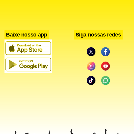
maiores espelhos d’água do país.
Baixe nosso app
Siga nossas redes