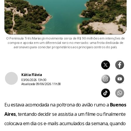
O Península Três Marias já movimenta cerca de R$ 90 milhões em intenções de
compra e aposta em um diferencial raro no mercado: uma frota dedicada de
aeronaves para conectar proprietários aos principais centros do país.
Kátia Flávia
03/06/2026 13h30
Atualizada 09/06/2026 11h38
Eu estava acomodada na poltrona do avião rumo a
Buenos
Aires
, tentando decidir se assistia a um filme ou finalmente
colocava em dia os e-mails acumulados da semana, quando