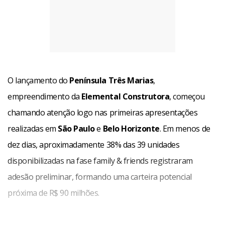
O lançamento do
Península Três Marias
,
empreendimento da
Elemental Construtora
, começou
chamando atenção logo nas primeiras apresentações
realizadas em
São Paulo
e
Belo Horizonte
. Em menos de
dez dias, aproximadamente 38% das 39 unidades
disponibilizadas na fase family & friends registraram
adesão preliminar, formando uma carteira potencial
próxima de R$ 90 milhões.