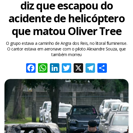
diz que escapou do
acidente de helicóptero
que matou Oliver Tree
O grupo estava a caminho de Angra dos Reis, no litoral fluminense.
O cantor estava em aeronave com o piloto Alexandre Souza, que
também morreu
Facebook
WhatsApp
LinkedIn
Twitter
X
Telegra
Share