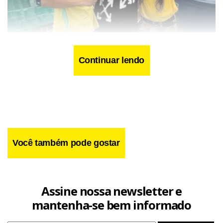
Reprodução/Redes Sociais
Continuar lendo
Em um relato publicado nas suas contas, Break confirmou
que foi convidado para estar no voo, mas que já tinha um
compromisso de trabalho marcado previamente.
Você também pode gostar
Assine nossa newsletter e
mantenha-se bem informado