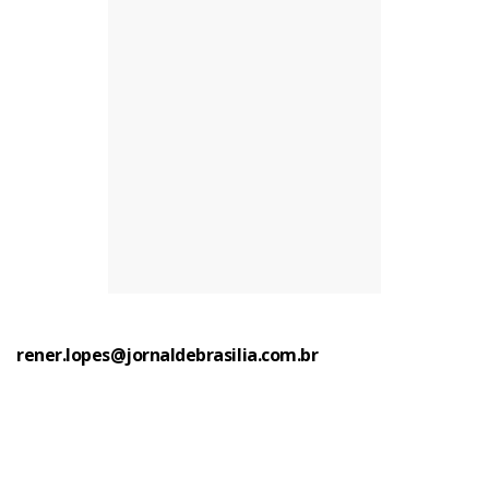
rener.lopes@jornaldebrasilia.com.br