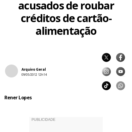
acusados de roubar
créditos de cartão-
alimentação
Arquivo Geral
09/05/2012 12h14
Rener Lopes