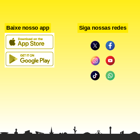
Baixe nosso app
Siga nossas redes
As quadrilhas utilizavam aparelhos conhecidos como
chupa-cabras para roubar os dados dos usuários dos