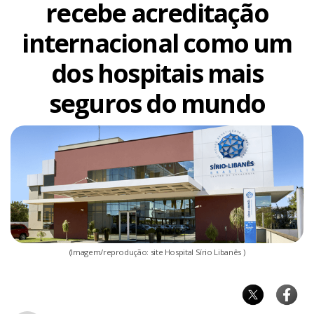
recebe acreditação
internacional como um
dos hospitais mais
seguros do mundo
(Imagem/reprodução: site Hospital Sírio Libanês )