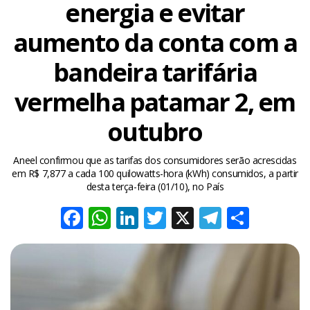
energia e evitar
aumento da conta com a
bandeira tarifária
vermelha patamar 2, em
outubro
Aneel confirmou que as tarifas dos consumidores serão acrescidas
em R$ 7,877 a cada 100 quilowatts-hora (kWh) consumidos, a partir
desta terça-feira (01/10), no País
Facebook
WhatsApp
LinkedIn
Twitter
X
Telegra
Share