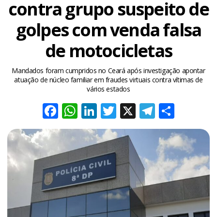
contra grupo suspeito de
golpes com venda falsa
de motocicletas
Mandados foram cumpridos no Ceará após investigação apontar
atuação de núcleo familiar em fraudes virtuais contra vítimas de
vários estados
Facebook
WhatsApp
LinkedIn
Twitter
X
Telegra
Share