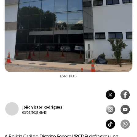
Foto: PCDF
João Victor Rodrigues
03/06/2026 6h43
A Polícia Civil do Distrito Federal (PCDF) deflagrou, na