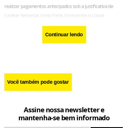
realizar pagamentos antecipados sob a justificativa de
custear despesas como frete, transporte ou taxas
relacionadas à suposta entrega dos veículos. Após receber
os valores, os suspeitos deixavam de cumprir o prometido
Continuar lendo
e interrompiam o contato.
Você também pode gostar
Assine nossa newsletter e
mantenha-se bem informado