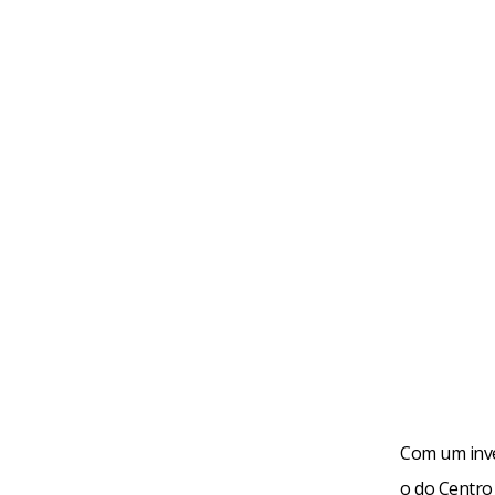
Com um inve
o do Centro