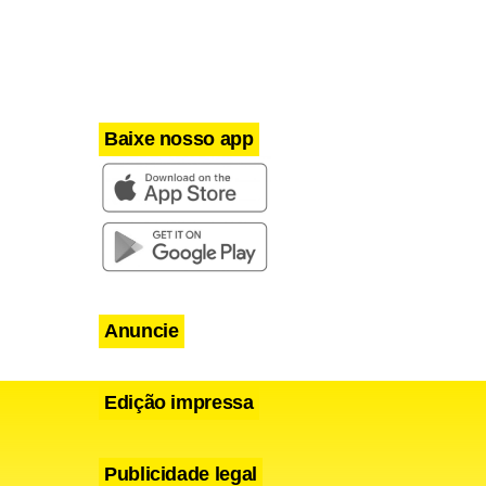
, localizados
nclusão da
Baixe nosso app
Anuncie
Edição impressa
Publicidade legal