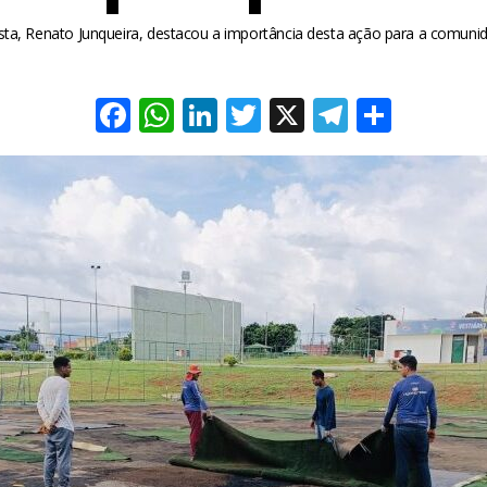
sta, Renato Junqueira, destacou a importância desta ação para a comunid
Facebook
WhatsApp
LinkedIn
Twitter
X
Telegra
Share