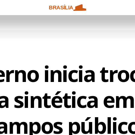
BRASÍLIA
rno inicia tro
 sintética em
ampos públic