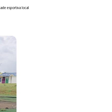
ade esportiva local
m