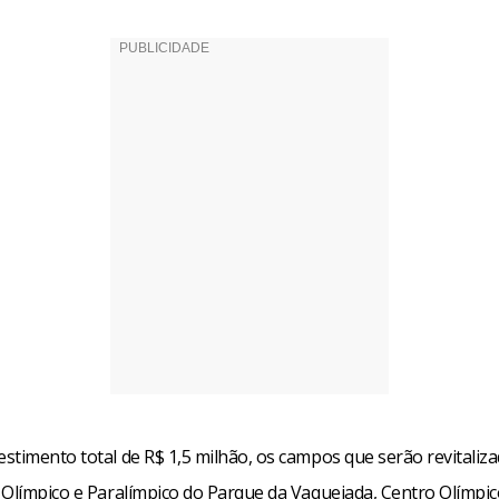
stimento total de R$ 1,5 milhão, os campos que serão revitaliz
 Olímpico e Paralímpico do Parque da Vaquejada, Centro Olímpico