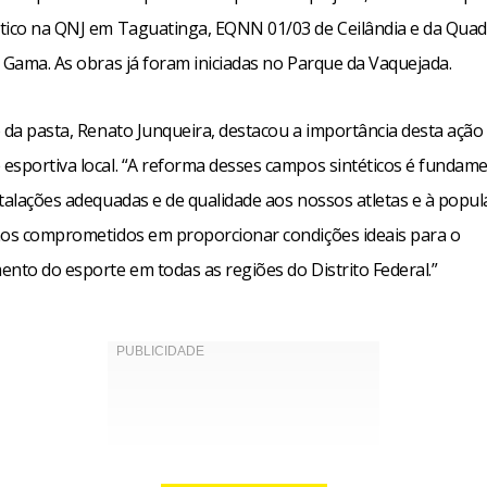
tico na QNJ em Taguatinga, EQNN 01/03 de Ceilândia e da Quad
 Gama. As obras já foram iniciadas no Parque da Vaquejada.
 da pasta, Renato Junqueira, destacou a importância desta ação
esportiva local. “A reforma desses campos sintéticos é fundame
stalações adequadas e de qualidade aos nossos atletas e à popu
mos comprometidos em proporcionar condições ideais para o
ento do esporte em todas as regiões do Distrito Federal.”