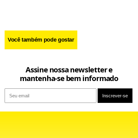
Você também pode gostar
Assine nossa newsletter e
mantenha-se bem informado
Parece que o motorista brasiliense não tem se importado