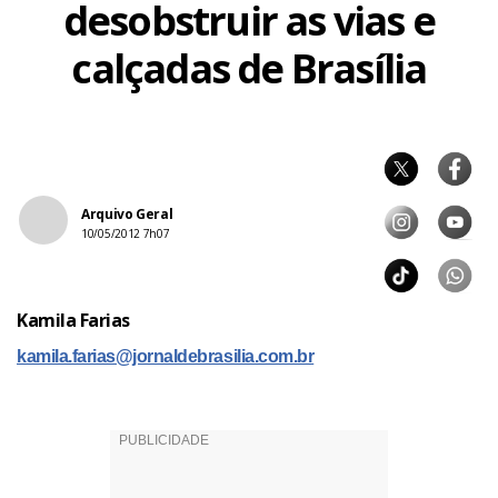
desobstruir as vias e
calçadas de Brasília
Arquivo Geral
10/05/2012 7h07
Kamila Farias
kamila.farias@jornaldebrasilia.com.br