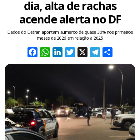
dia, alta de rachas
acende alerta no DF
Dados do Detran apontam aumento de quase 30% nos primeiros
meses de 2026 em relação a 2025
Facebook
WhatsApp
LinkedIn
Twitter
X
Telegra
Share