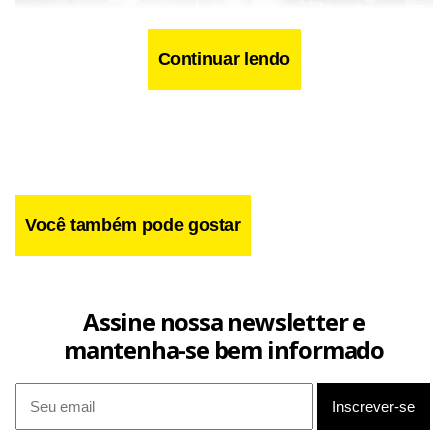
Continuar lendo
Reprodução
Você também pode gostar
O que diz a lei
Assine nossa newsletter e
mantenha-se bem informado
No mesmo período do ano passado, o Detran havia
contabilizado oito autuações dessa natureza, de um total
de 18 registros ao longo de todo o ano de 2025. Os