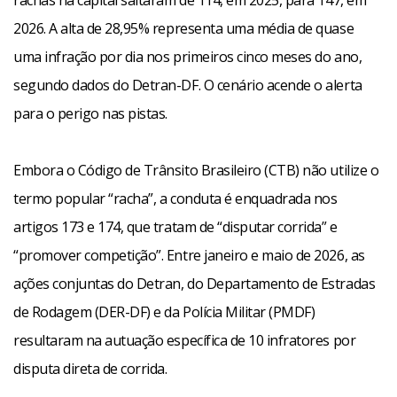
rachas na capital saltaram de 114, em 2025, para 147, em
2026. A alta de 28,95% representa uma média de quase
uma infração por dia nos primeiros cinco meses do ano,
segundo dados do Detran-DF. O cenário acende o alerta
para o perigo nas pistas.
Embora o Código de Trânsito Brasileiro (CTB) não utilize o
termo popular “racha”, a conduta é enquadrada nos
artigos 173 e 174, que tratam de “disputar corrida” e
“promover competição”. Entre janeiro e maio de 2026, as
ações conjuntas do Detran, do Departamento de Estradas
de Rodagem (DER-DF) e da Polícia Militar (PMDF)
resultaram na autuação específica de 10 infratores por
disputa direta de corrida.