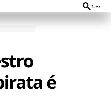
Busca
stro
irata é