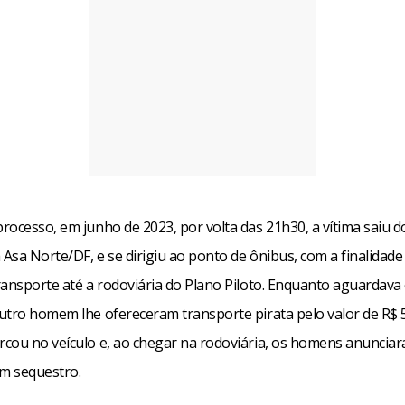
rocesso, em junho de 2023, por volta das 21h30, a vítima saiu d
 Asa Norte/DF, e se dirigiu ao ponto de ônibus, com a finalidade
ransporte até a rodoviária do Plano Piloto. Enquanto aguardava 
utro homem lhe ofereceram transporte pirata pelo valor de R$ 5,
cou no veículo e, ao chegar na rodoviária, os homens anuncia
um sequestro.