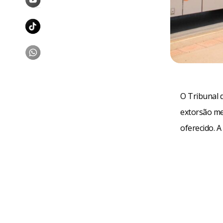
O Tribunal 
extorsão med
oferecido. A