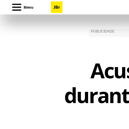
Menu
Acu
durant