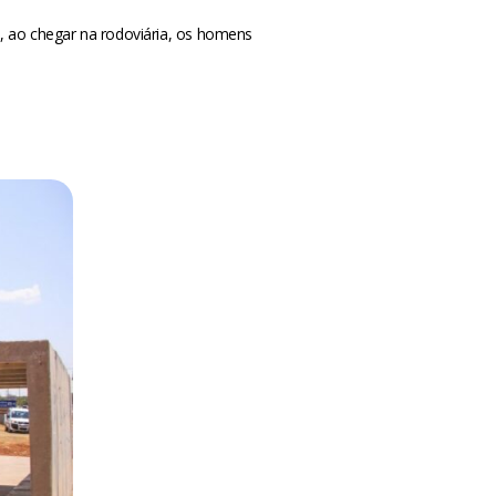
e, ao chegar na rodoviária, os homens
m