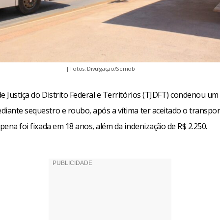
| Fotos: Divulgação/Semob
de Justiça do Distrito Federal e Territórios (TJDFT) condenou 
iante sequestro e roubo, após a vítima ter aceitado o transport
 pena foi fixada em 18 anos, além da indenização de R$ 2.250.