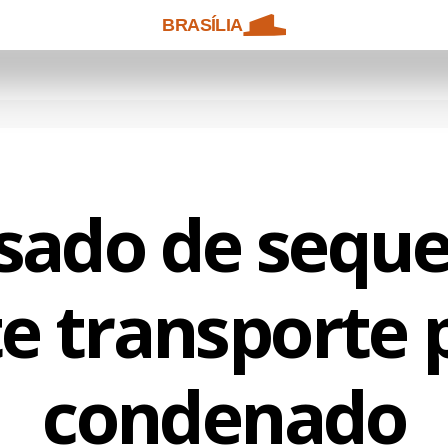
BRASÍLIA
sado de seque
e transporte p
condenado