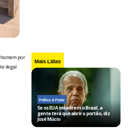
um homem por
Mais Lidas
e ilegal
Política & Poder
Se os EUA invadirem o Brasil, a
gente terá que abrir o portão, diz
José Múcio