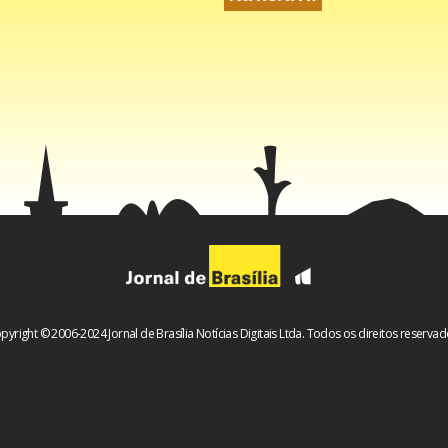
pyright © 2006-2024 Jornal de Brasília Notícias Digitais Ltda. Todos os direitos reservad
oderá recorrer em liberdade e o processo foi suspenso quanto