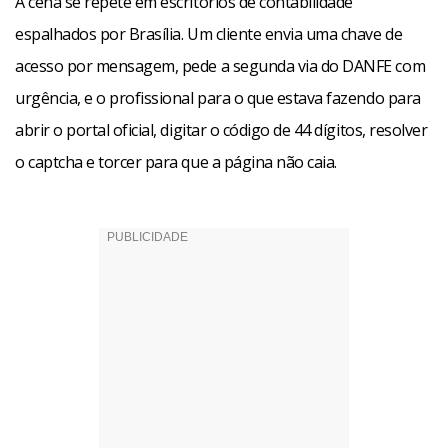
A cena se repete em escritórios de contabilidade
espalhados por Brasília. Um cliente envia uma chave de
acesso por mensagem, pede a segunda via do DANFE com
urgência, e o profissional para o que estava fazendo para
abrir o portal oficial, digitar o código de 44 dígitos, resolver
o captcha e torcer para que a página não caia.