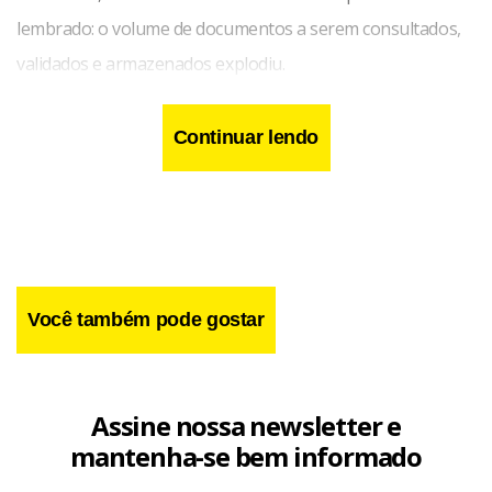
lembrado: o volume de documentos a serem consultados,
validados e armazenados explodiu.
Continuar lendo
Você também pode gostar
Assine nossa newsletter e
mantenha-se bem informado