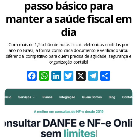
passo básico para
manter a saúde fiscal em
dia
Com mais de 1,5 bilhão de notas fiscais eletrônicas emitidas por
ano no Brasil, a forma como cada documento é verificado virou
diferencial competitivo para quem precisa de agilidade, segurança e
organização contábil
Facebook
WhatsApp
LinkedIn
Twitter
X
Telegra
Share