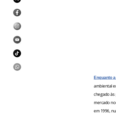
Enquanto a 
ambiental er
chegado às 
mercado nor
em 1996, nu