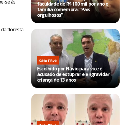
pe-se às
faculdade de R$ 100 mil por ano e
família comemora: “Pais
orgulhosos”
 da floresta
Kátia Flávia
Escolhido por Flávio para vice é
acusado de estuprar e engravidar
criança de 13 anos
Kátia Flávia