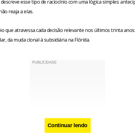
 descreve esse tipo de raciocínio com uma lógica simples: anteci
não reaja a elas.
io que atravessa cada decisão relevante nos últimos trinta anos:
lar, da muda clonal à subsidiária na Flórida.
Continuar lendo