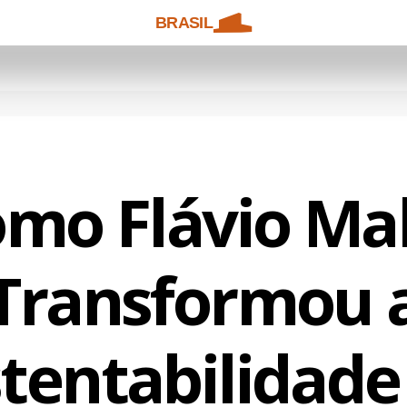
BRASIL
mo Flávio Ma
Transformou 
tentabilidad