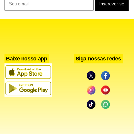
Chegou a hora de mostrar para o grande público este
encontro que celebra a amizade e a vida. No repertório,
clássicos da nossa MPB, sucessos já consagrados do
repertório de
Elba Ramalho
e ainda uma linda
Baixe nosso app
Siga nossas redes
homenagem ao Mestre Luiz Gonzaga.