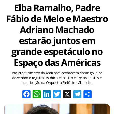
Elba Ramalho, Padre
Fábio de Melo e Maestro
Adriano Machado
estarão juntos em
grande espetáculo no
Espaço das Américas
Projeto “Concerto da Amizade” acontecerá domingo, 5 de
dezembro e registra histórico encontro entre os artistas e
participação da Orquestra Sinfônica Villa Lobo
Facebook
WhatsApp
LinkedIn
Twitter
X
Telegra
Share