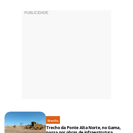
Brasília
Trecho da Ponte Alta Norte, no Gama,
passa por obras de infraestrutura