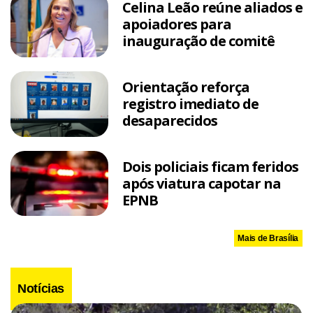
Celina Leão reúne aliados e
apoiadores para
inauguração de comitê
Orientação reforça
registro imediato de
desaparecidos
Dois policiais ficam feridos
após viatura capotar na
EPNB
Mais de Brasília
Notícias