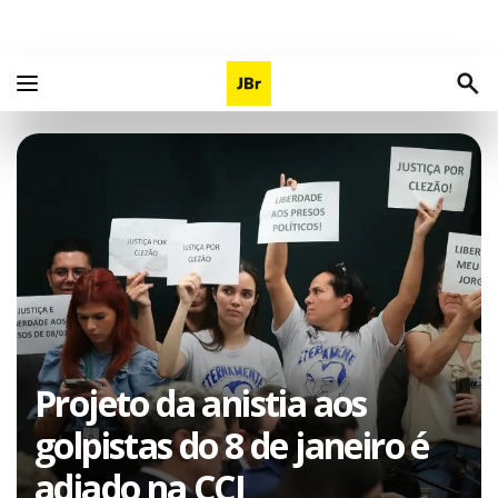
Projeto da anistia aos
golpistas do 8 de janeiro é
adiado na CCJ