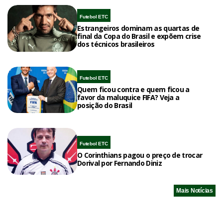
Futebol ETC
Estrangeiros dominam as quartas de
final da Copa do Brasil e expõem crise
dos técnicos brasileiros
Futebol ETC
Quem ficou contra e quem ficou a
favor da maluquice FIFA? Veja a
posição do Brasil
Futebol ETC
O Corinthians pagou o preço de trocar
Dorival por Fernando Diniz
Mais Notícias