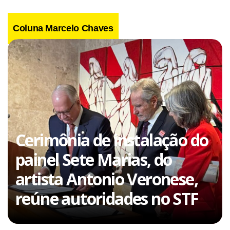
Coluna Marcelo Chaves
Cerimônia de instalação do
painel Sete Marias, do
artista Antonio Veronese,
reúne autoridades no STF