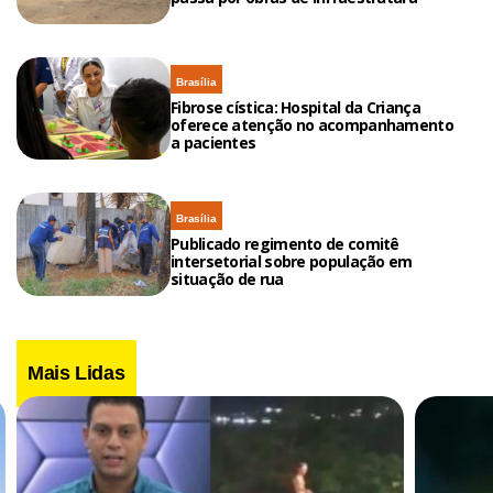
Brasília
Fibrose cística: Hospital da Criança
oferece atenção no acompanhamento
a pacientes
Brasília
Publicado regimento de comitê
intersetorial sobre população em
situação de rua
Mais Lidas