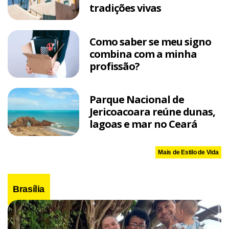
tradições vivas
Como saber se meu signo
combina com a minha
profissão?
Parque Nacional de
Jericoacoara reúne dunas,
lagoas e mar no Ceará
Mais de Estilo de Vida
Brasília