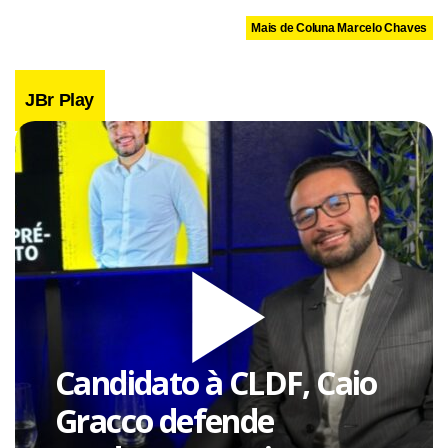
Mais de Coluna Marcelo Chaves
JBr Play
Candidato à CLDF, Caio
Gracco defende