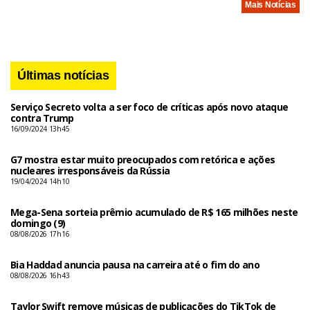
Mais Notícias
Últimas notícias
Serviço Secreto volta a ser foco de críticas após novo ataque
contra Trump
16/09/2024 13h45
G7 mostra estar muito preocupados com retórica e ações
nucleares irresponsáveis da Rússia
19/04/2024 14h10
Mega-Sena sorteia prêmio acumulado de R$ 165 milhões neste
domingo (9)
08/08/2026 17h16
Bia Haddad anuncia pausa na carreira até o fim do ano
08/08/2026 16h43
Taylor Swift remove músicas de publicações do TikTok de