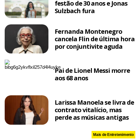
festão de 30 anos e Jonas
Sulzbach fura
Fernanda Montenegro
cancela Flin de última hora
por conjuntivite aguda
Pai de Lionel Messi morre
aos 68 anos
Larissa Manoela se livra de
contrato vitalício, mas
perde as músicas antigas
Mais de Entretenimento