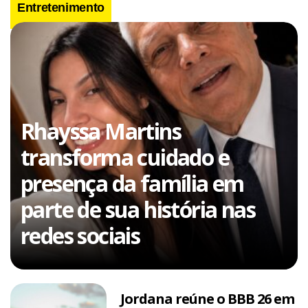
Entretenimento
Rhayssa Martins
transforma cuidado e
presença da família em
parte de sua história nas
redes sociais
Jordana reúne o BBB 26 em