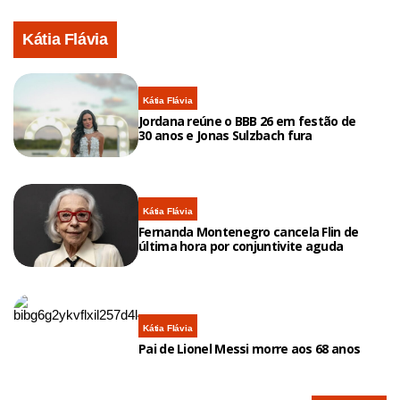
Kátia Flávia
Kátia Flávia
Jordana reúne o BBB 26 em festão de
30 anos e Jonas Sulzbach fura
Kátia Flávia
Fernanda Montenegro cancela Flin de
última hora por conjuntivite aguda
Kátia Flávia
Pai de Lionel Messi morre aos 68 anos