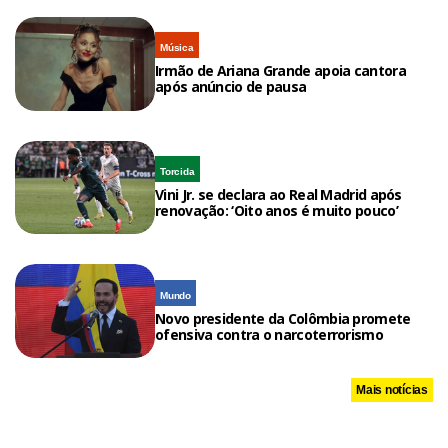
Música
Irmão de Ariana Grande apoia cantora
após anúncio de pausa
Torcida
Vini Jr. se declara ao Real Madrid após
renovação: ‘Oito anos é muito pouco’
Mundo
Novo presidente da Colômbia promete
ofensiva contra o narcoterrorismo
Mais notícias