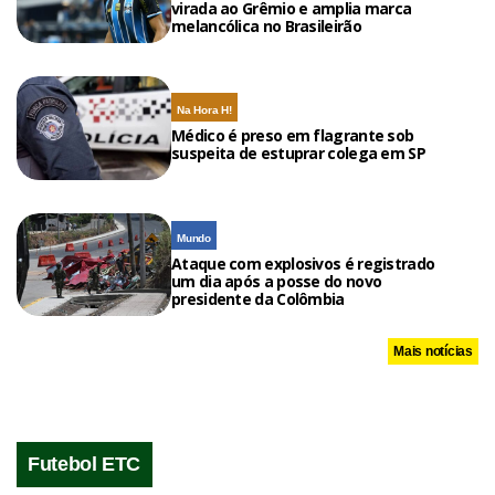
virada ao Grêmio e amplia marca
melancólica no Brasileirão
Na Hora H!
Médico é preso em flagrante sob
suspeita de estuprar colega em SP
Mundo
Ataque com explosivos é registrado
um dia após a posse do novo
presidente da Colômbia
Mais notícias
Futebol ETC