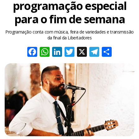
programação especial
para o fim de semana
Programação conta com música, feira de variedades e transmissão
da final da Libertadores
Facebook
WhatsApp
LinkedIn
Twitter
X
Telegra
Share