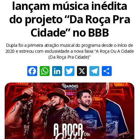
lançam música inédita
do projeto “Da Roça Pra
Cidade” no BBB
Dupla foi a primeira atração musical do programa desde o início de
2020 e estreou com exclusividade a nova faixa “A Roça Ou A Cidade
(Da Roça Pra Cidade)”
Facebook
WhatsApp
LinkedIn
Twitter
X
Telegra
Share