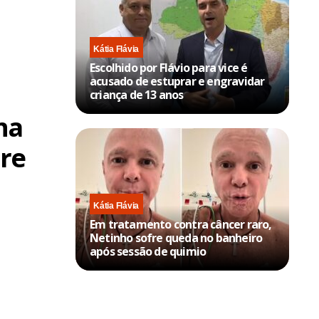
Kátia Flávia
Escolhido por Flávio para vice é
acusado de estuprar e engravidar
criança de 13 anos
na
gre
Kátia Flávia
Em tratamento contra câncer raro,
Netinho sofre queda no banheiro
após sessão de quimio