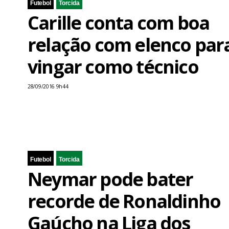
Futebol
Torcida
Carille conta com boa
relação com elenco par
vingar como técnico
28/09/2016 9h44
Futebol
Torcida
Neymar pode bater
recorde de Ronaldinho
Gaúcho na Liga dos