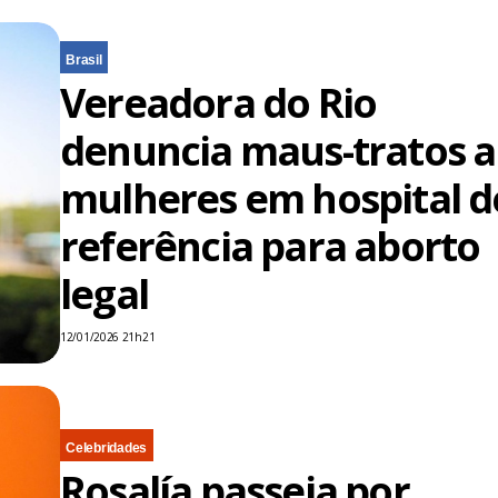
Brasil
Vereadora do Rio
denuncia maus-tratos a
mulheres em hospital d
referência para aborto
legal
12/01/2026 21h21
Celebridades
Rosalía passeia por