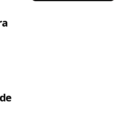
ra
 de