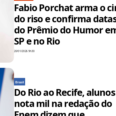
Fabio Porchat arma o ci
do riso e confirma data
do Prêmio do Humor e
SP e no Rio
20/01/2026 9h30
Brasil
Do Rio ao Recife, alunos
nota mil na redação do
Enem dizem que