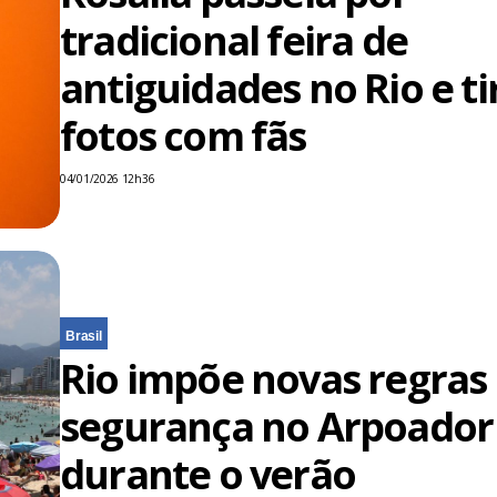
tradicional feira de
antiguidades no Rio e ti
fotos com fãs
04/01/2026 12h36
Brasil
Rio impõe novas regras
segurança no Arpoador
durante o verão