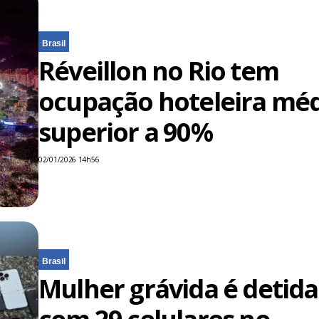
Brasil
Réveillon no Rio tem
ocupação hoteleira mé
superior a 90%
02/01/2026 14h56
Brasil
Mulher grávida é detida