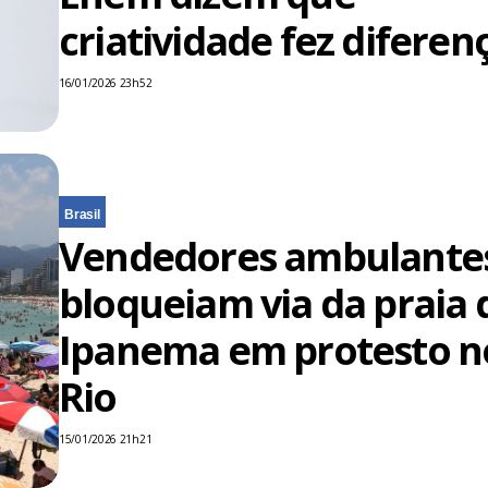
criatividade fez diferen
16/01/2026 23h52
Brasil
Vendedores ambulante
bloqueiam via da praia 
Ipanema em protesto n
Rio
15/01/2026 21h21