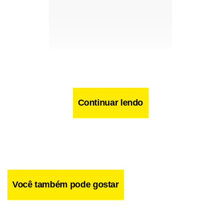
Continuar lendo
Você também pode gostar