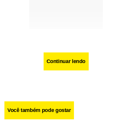
Continuar lendo
Você também pode gostar