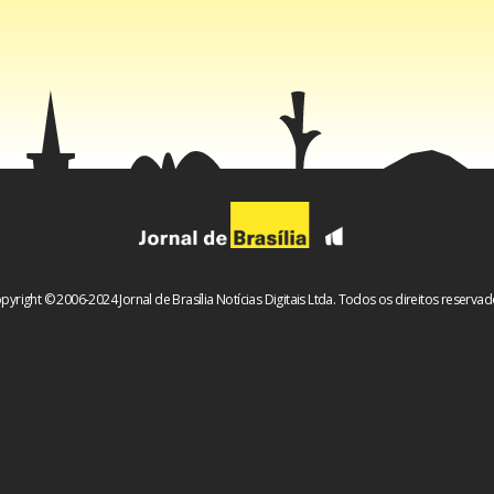
pyright © 2006-2024 Jornal de Brasília Notícias Digitais Ltda. Todos os direitos reservad