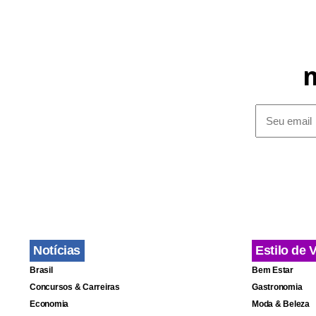
Notícias
Estilo de 
Brasil
Bem Estar
Concursos & Carreiras
Gastronomia
Economia
Moda & Beleza