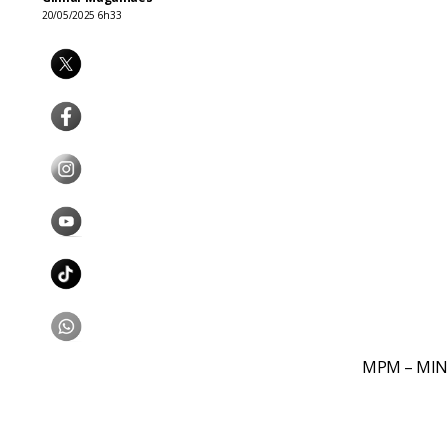
20/05/2025 6h33
MPM – MIN