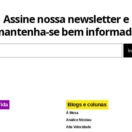
Assine nossa newsletter e
mantenha-se bem informad
Vida
Blogs e colunas
À Mesa
Analice Nicolau
Alta Velocidade