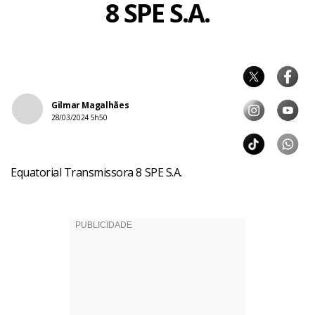
8 SPE S.A.
Gilmar Magalhães
28/03/2024 5h50
Equatorial Transmissora 8 SPE S.A.