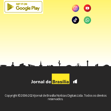
Copyright © 2006-2024 Jornal de Brasília Notícias Digitais Ltda. Todos os direitos
reservados.