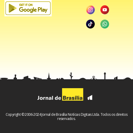
Copyright © 2006-2024 Jornal de Brasília Notícias Digitais Ltda. Todos os direitos
reservados.