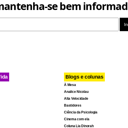
mantenha-se bem informad
Vida
Blogs e colunas
À Mesa
Analice Nicolau
Alta Velocidade
Bastidores
Ciência da Psicologia
Cinema com ela
Coluna Lia Dinorah