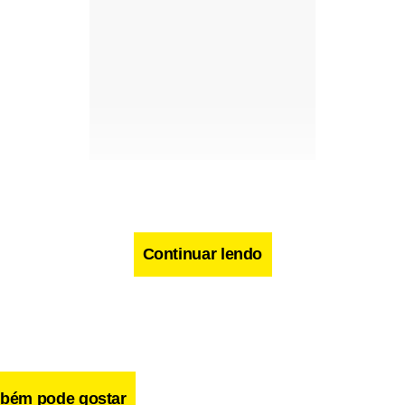
Continuar lendo
bém pode gostar