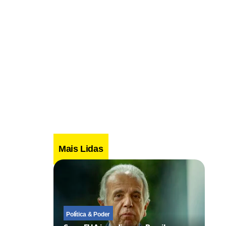
Mais Lidas
Política & Poder