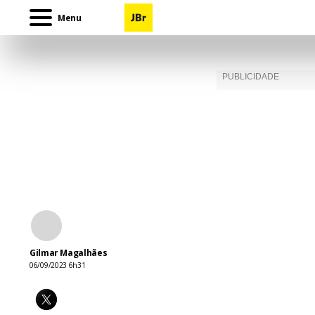
Menu
Gilmar Magalhães
06/09/2023 6h31