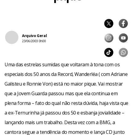
Arquivo Geral
23/06/2003 0h00
Uma das estrelas sumidas que voltaram à tona com os
especiais dos 50 anos da Record, Wanderléa ( com Adriane
Galisteu e Ronnie Von) está no maior pique. Vai mostrar
que a Jovem Guarda passou mas que ela continua em
plena forma – fato do qual não resta dúvida, haja vista que
a ex-Ternurinha já passou dos 50 e esbanja jovialidade –
lançando mais um trabalho. Desta vez com a BMG, a
cantora segue a tendência do momento e lança CD junto