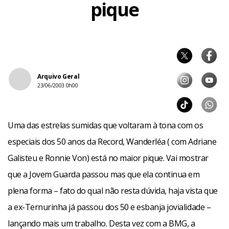
pique
Arquivo Geral
23/06/2003 0h00
Uma das estrelas sumidas que voltaram à tona com os
especiais dos 50 anos da Record, Wanderléa ( com Adriane
Galisteu e Ronnie Von) está no maior pique. Vai mostrar
que a Jovem Guarda passou mas que ela continua em
plena forma – fato do qual não resta dúvida, haja vista que
a ex-Ternurinha já passou dos 50 e esbanja jovialidade –
lançando mais um trabalho. Desta vez com a BMG, a