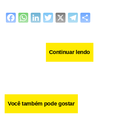
Facebook
WhatsApp
LinkedIn
Twitter
X
Telegram
Share
Continuar lendo
Você também pode gostar