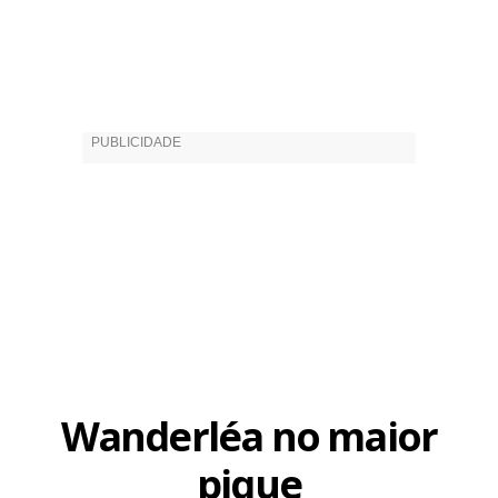
Wanderléa no maior
pique