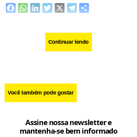
Facebook
WhatsApp
LinkedIn
Twitter
X
Telegram
Share
Continuar lendo
Você também pode gostar
Assine nossa newsletter e
mantenha-se bem informado