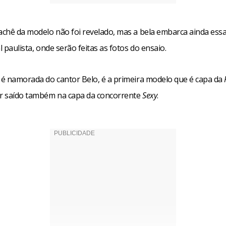
cachê da modelo não foi revelado, mas a bela embarca ainda es
al paulista, onde serão feitas as fotos do ensaio.
e é namorada do cantor Belo, é a primeira modelo que é capa da
er saído também na capa da concorrente
Sexy
.