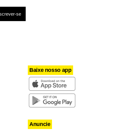
Baixe nosso app
Anuncie