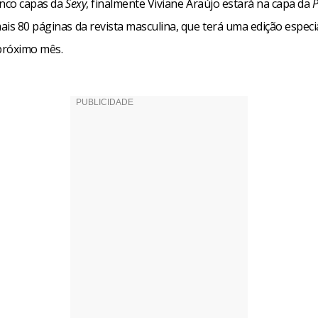
inco capas da
Sexy
, finalmente Viviane Araújo estará na capa da
P
is 80 páginas da revista masculina, que terá uma edição especi
próximo mês.