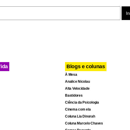
Vida
Blogs e colunas
À Mesa
Analice Nicolau
Alta Velocidade
Bastidores
Ciência da Psicologia
Cinema com ela
Coluna Lia Dinorah
Coluna Marcelo Chaves