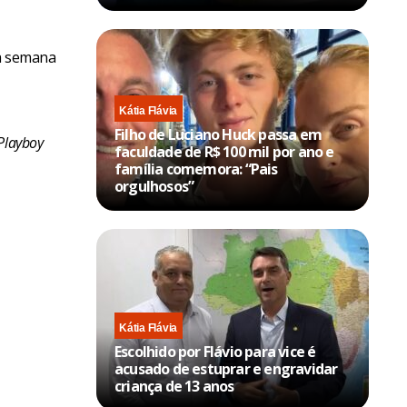
sa semana
Kátia Flávia
Filho de Luciano Huck passa em
Playboy
faculdade de R$ 100 mil por ano e
família comemora: “Pais
orgulhosos”
Kátia Flávia
Escolhido por Flávio para vice é
acusado de estuprar e engravidar
criança de 13 anos