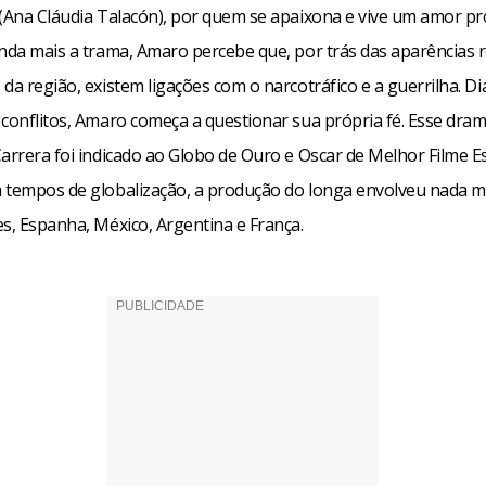
 (Ana Cláudia Talacón), por quem se apaixona e vive um amor pr
inda mais a trama, Amaro percebe que, por trás das aparências r
da região, existem ligações com o narcotráfico e a guerrilha. Di
conflitos, Amaro começa a questionar sua própria fé. Esse dram
Carrera foi indicado ao Globo de Ouro e Oscar de Melhor Filme E
 tempos de globalização, a produção do longa envolveu nada 
es, Espanha, México, Argentina e França.