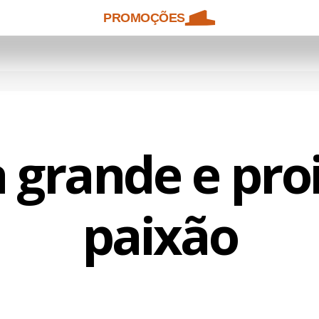
PROMOÇÕES
grande e pro
paixão