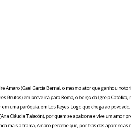
re Amaro (Gael García Bernal, o mesmo ator que ganhou noto
es Brutos) em breve irá para Roma, o berço da Igreja Católica,
ar em uma paróquia, em Los Reyes. Logo que chega ao povoado,
 (Ana Cláudia Talacón), por quem se apaixona e vive um amor pr
inda mais a trama, Amaro percebe que, por trás das aparências r