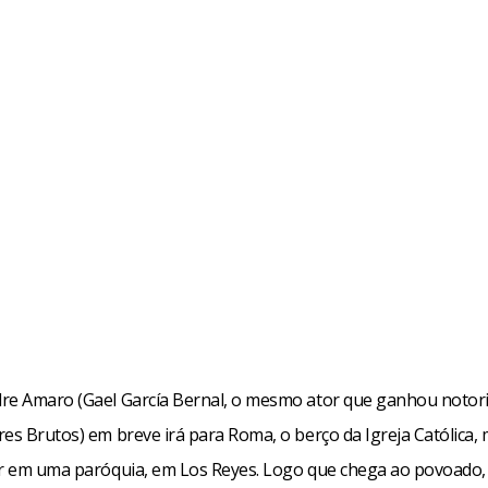
re Amaro (Gael García Bernal, o mesmo ator que ganhou noto
es Brutos) em breve irá para Roma, o berço da Igreja Católica,
ar em uma paróquia, em Los Reyes. Logo que chega ao povoado,