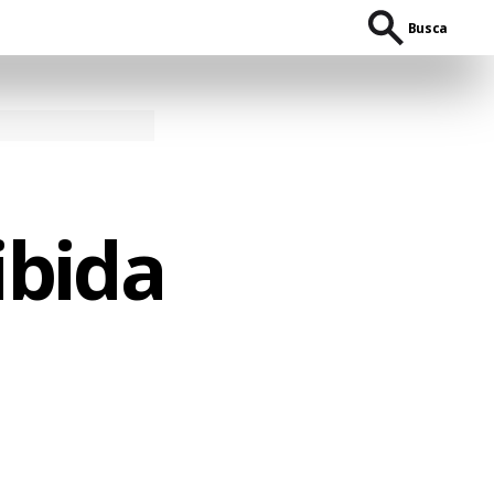
Busca
ibida