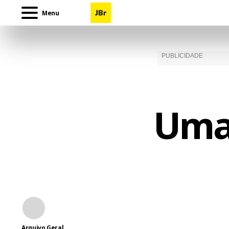
Menu
Uma 
Arquivo Geral