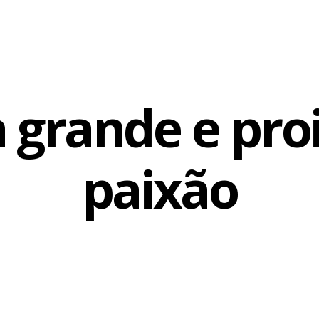
grande e pro
paixão