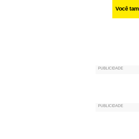
Você tam