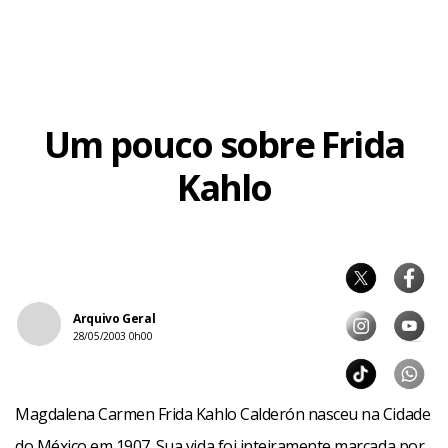
Um pouco sobre Frida
Kahlo
Arquivo Geral
28/05/2003 0h00
Magdalena Carmen Frida Kahlo Calderón nasceu na Cidade
do México em 1907. Sua vida foi inteiramente marcada por