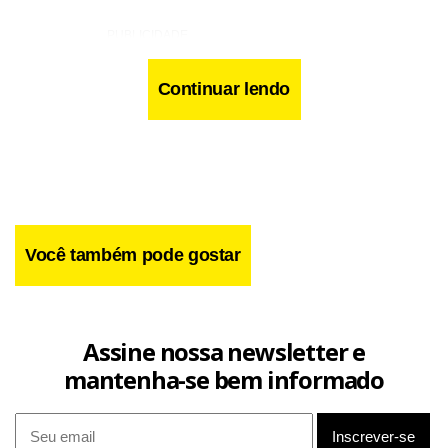
Continuar lendo
Você também pode gostar
Assine nossa newsletter e
mantenha-se bem informado
Facebook
WhatsApp
LinkedIn
Twitter
X
Telegram
Share