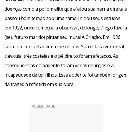
doenças como a poliomielite que afetou sua perna direita e
passou bom tempo sob uma cama. Iniciou seus estudos
em 1922, onde começou a observar, de longe, Diego Rivera
(seu futuro marido) pintar seu mural A Criação. Em 1926
sofre um terrível acidente de ônibus. Sua coluna vertebral,
clavícula, três costelas e o pé direito foram afetados. As
conseqüências do acidente foram várias cirurgias e a
incapacidade de ter filhos. Esse acidente foi também origem
da tragédia refletida em sua obra.