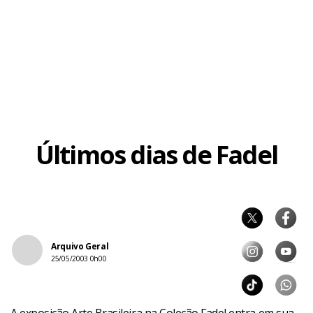
Últimos dias de Fadel
Arquivo Geral
25/05/2003 0h00