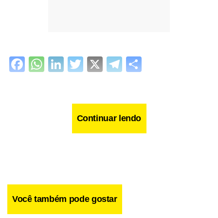
Facebook
WhatsApp
LinkedIn
Twitter
X
Telegram
Share
Continuar lendo
Você também pode gostar