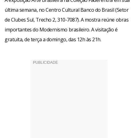
A exposição Arte Brasileira na Coleção Fadel entra em sua
última semana, no Centro Cultural Banco do Brasil (Setor
de Clubes Sul, Trecho 2, 310-7087). A mostra reúne obras
importantes do Modernismo brasileiro. A visitação é
gratuita, de terça a domingo, das 12h às 21h.