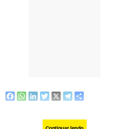
Facebook
WhatsApp
LinkedIn
Twitter
X
Telegram
Share
Continuar lendo