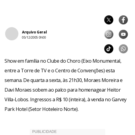
Arquivo Geral
05/12/2005 0h00
Show em família no Clube do Choro (Eixo Monumental,
entre a Torre de TV e o Centro de Convenções) esta
semana. De quarta a sexta, às 21h30, Moraes Moreira e
Davi Moraes sobem ao palco para homenagear Heitor
Villa-Lobos. Ingressos a R$ 10 (inteira), à venda no Garvey
Park Hotel (Setor Hoteleiro Norte).